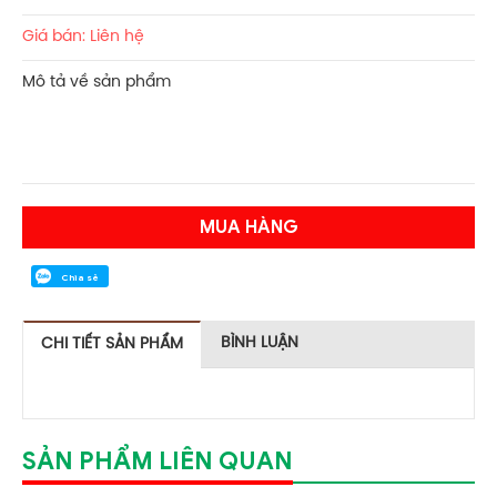
Giá bán: Liên hệ
Mô tả về sản phẩm
MUA HÀNG
Chia sẻ
BÌNH LUẬN
CHI TIẾT SẢN PHẨM
SẢN PHẨM LIÊN QUAN