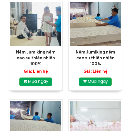
Nệm Jumiking nệm
Nệm Jumiking nệm
cao su thiên nhiên
cao su thiên nhiên
100%
100%
Giá: Liên hệ
Giá: Liên hệ
Mua ngay
Mua ngay