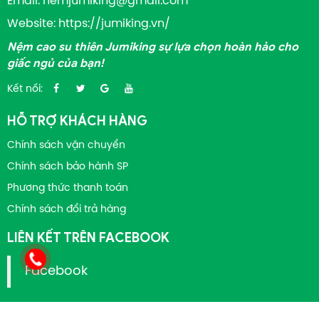
Email: nemjumiking@gmail.com
Website: https://jumiking.vn/
Nệm cao su thiên Jumiking sự lựa chọn hoàn hảo cho
giấc ngủ của bạn!
Kết nối:
HỖ TRỢ KHÁCH HÀNG
Chính sách vận chuyển
Chính sách bảo hành SP
Phương thức thanh toán
Chính sách đổi trả hàng
LIÊN KẾT TRÊN FACEBOOK
Facebook