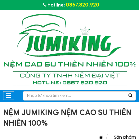
0867.820.920
Hotline:
NỆM JUMIKING NỆM CAO SU THIÊN
NHIÊN 100%
Sản phẩm